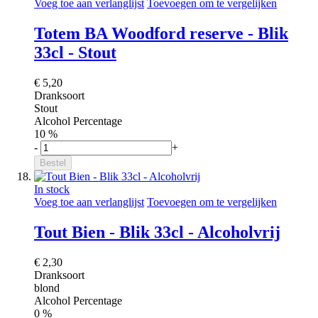
Voeg toe aan verlanglijst
Toevoegen om te vergelijken
Totem BA Woodford reserve - Blik
33cl - Stout
€ 5,20
Dranksoort
Stout
Alcohol Percentage
10 %
-
+
Bestel
In stock
Voeg toe aan verlanglijst
Toevoegen om te vergelijken
Tout Bien - Blik 33cl - Alcoholvrij
€ 2,30
Dranksoort
blond
Alcohol Percentage
0 %