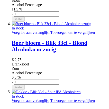
Stout
Alcohol Percentage
11.5 %
-
+
Bestel
In stock
Voeg toe aan verlanglijst
Toevoegen om te vergelijken
Boer bloem - Blik 33cl - Blond
Alcoholarm zurig
€ 2,75
Dranksoort
Zuur
Alcohol Percentage
0.3 %
-
+
Bestel
In stock
Voeg toe aan verlanglijst
Toevoegen om te vergelijken