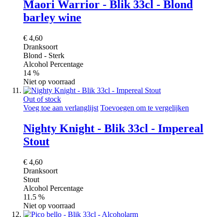
Maori Warrior - Blik 33cl - Blond
barley wine
€ 4,60
Dranksoort
Blond - Sterk
Alcohol Percentage
14 %
Niet op voorraad
Out of stock
Voeg toe aan verlanglijst
Toevoegen om te vergelijken
Nighty Knight - Blik 33cl - Impereal
Stout
€ 4,60
Dranksoort
Stout
Alcohol Percentage
11.5 %
Niet op voorraad