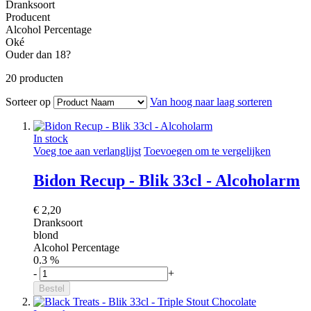
Dranksoort
Producent
Alcohol Percentage
Oké
Ouder dan 18?
20
producten
Sorteer op
Van hoog naar laag sorteren
In stock
Voeg toe aan verlanglijst
Toevoegen om te vergelijken
Bidon Recup - Blik 33cl - Alcoholarm
€ 2,20
Dranksoort
blond
Alcohol Percentage
0.3 %
-
+
Bestel