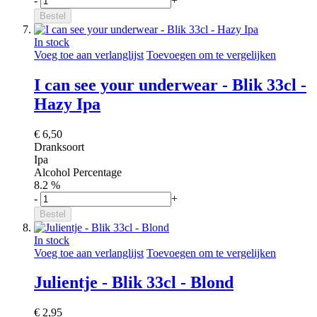
-
+
Bestel
In stock
Voeg toe aan verlanglijst
Toevoegen om te vergelijken
I can see your underwear - Blik 33cl -
Hazy Ipa
€ 6,50
Dranksoort
Ipa
Alcohol Percentage
8.2 %
-
+
Bestel
In stock
Voeg toe aan verlanglijst
Toevoegen om te vergelijken
Julientje - Blik 33cl - Blond
€ 2,95