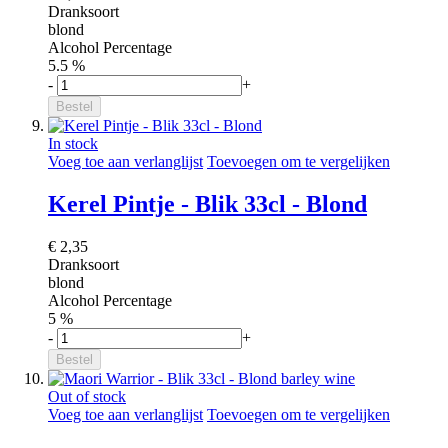
Dranksoort
blond
Alcohol Percentage
5.5 %
-
+
Bestel
In stock
Voeg toe aan verlanglijst
Toevoegen om te vergelijken
Kerel Pintje - Blik 33cl - Blond
€ 2,35
Dranksoort
blond
Alcohol Percentage
5 %
-
+
Bestel
Out of stock
Voeg toe aan verlanglijst
Toevoegen om te vergelijken