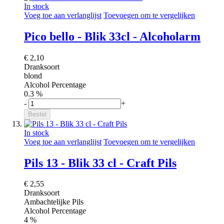
In stock
Voeg toe aan verlanglijst
Toevoegen om te vergelijken
Pico bello - Blik 33cl - Alcoholarm
€ 2,10
Dranksoort
blond
Alcohol Percentage
0.3 %
-
+
Bestel
In stock
Voeg toe aan verlanglijst
Toevoegen om te vergelijken
Pils 13 - Blik 33 cl - Craft Pils
€ 2,55
Dranksoort
Ambachtelijke Pils
Alcohol Percentage
4 %