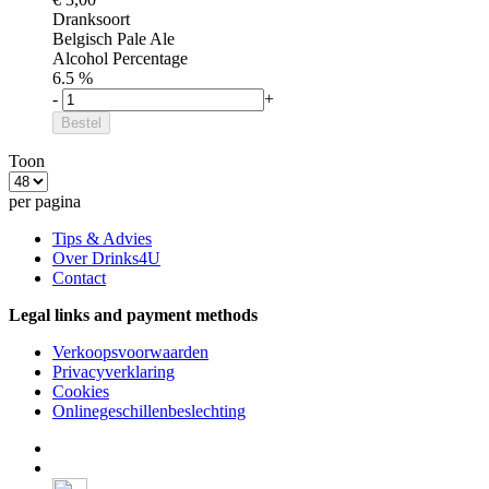
Dranksoort
Belgisch Pale Ale
Alcohol Percentage
6.5 %
-
+
Bestel
Toon
per pagina
Tips & Advies
Over Drinks4U
Contact
Legal links and payment methods
Verkoopsvoorwaarden
Privacyverklaring
Cookies
Onlinegeschillenbeslechting