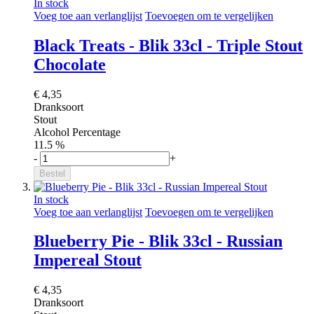
In stock
Voeg toe aan verlanglijst
Toevoegen om te vergelijken
Black Treats - Blik 33cl - Triple Stout
Chocolate
€ 4,35
Dranksoort
Stout
Alcohol Percentage
11.5 %
-
+
Bestel
In stock
Voeg toe aan verlanglijst
Toevoegen om te vergelijken
Blueberry Pie - Blik 33cl - Russian
Impereal Stout
€ 4,35
Dranksoort