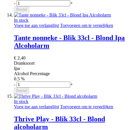
-
+
Bestel
In stock
Voeg toe aan verlanglijst
Toevoegen om te vergelijken
Tante nonneke - Blik 33cl - Blond Ipa
Alcoholarm
€ 2,40
Dranksoort
Ipa
Alcohol Percentage
0.5 %
-
+
Bestel
In stock
Voeg toe aan verlanglijst
Toevoegen om te vergelijken
Thrive Play - Blik 33cl - Blond
alcoholarm