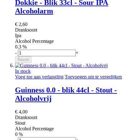
Dokkie - Blik 33cl - Sour IPA
Alcoholarm
€ 2,60
Dranksoort
Ipa
Alcohol Percentage
0.3 %
-
+
Bestel
In stock
Voeg toe aan verlanglijst
Toevoegen om te vergelijken
Guinness 0.0 - blik 44cl - Stout -
Alcoholvrij
€ 4,00
Dranksoort
Stout
Alcohol Percentage
0 %