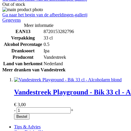
Out of stock
Ga naar het begin van de afbeeldingen-gallerij
Gegevens
Meer informatie
EAN13
8720153282796
Verpakking
33 cl
Alcohol Percentage
0.5
Dranksoort
Ipa
Producent
Vandestreek
Land van herkomst
Nederland
Meer dranken van Vandestreek
Vandestreek Playground - Bik 33 cl - 
€ 3,00
-
+
Bestel
Tips & Advies