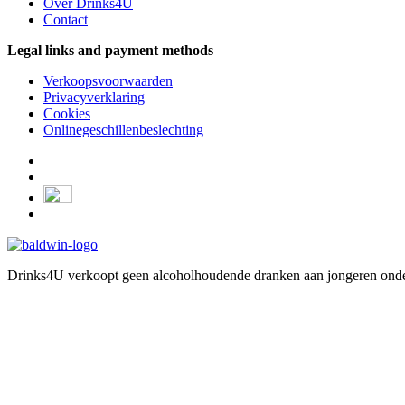
Over Drinks4U
Contact
Legal links and payment methods
Verkoopsvoorwaarden
Privacyverklaring
Cookies
Onlinegeschillenbeslechting
Drinks4U verkoopt geen alcoholhoudende dranken aan jongeren onder 