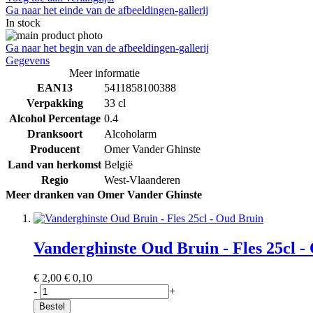
Ga naar het einde van de afbeeldingen-gallerij
In stock
Ga naar het begin van de afbeeldingen-gallerij
Gegevens
Meer informatie
EAN13
5411858100388
Verpakking
33 cl
Alcohol Percentage
0.4
Dranksoort
Alcoholarm
Producent
Omer Vander Ghinste
Land van herkomst
België
Regio
West-Vlaanderen
Meer dranken van Omer Vander Ghinste
Vanderghinste Oud Bruin - Fles 25cl -
€ 2,00
€ 0,10
-
+
Bestel