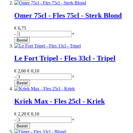
Omer 75cl - Fles 75cl - Sterk Blond
€ 6,75
-
+
Bestel
Le Fort Tripel - Fles 33cl - Tripel
€ 2,60
€ 0,10
-
+
Bestel
Kriek Max - Fles 25cl - Kriek
€ 2,20
€ 0,10
-
+
Bestel