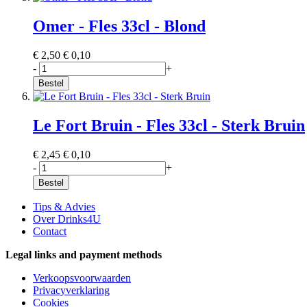
Omer - Fles 33cl - Blond
€ 2,50
€ 0,10
-
+
Bestel
Le Fort Bruin - Fles 33cl - Sterk Bruin
€ 2,45
€ 0,10
-
+
Bestel
Tips & Advies
Over Drinks4U
Contact
Legal links and payment methods
Verkoopsvoorwaarden
Privacyverklaring
Cookies