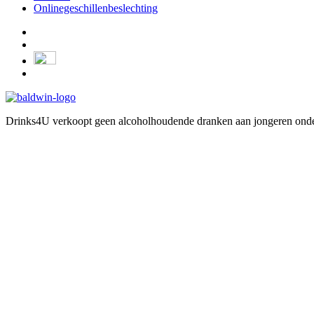
Onlinegeschillenbeslechting
Drinks4U verkoopt geen alcoholhoudende dranken aan jongeren onder 