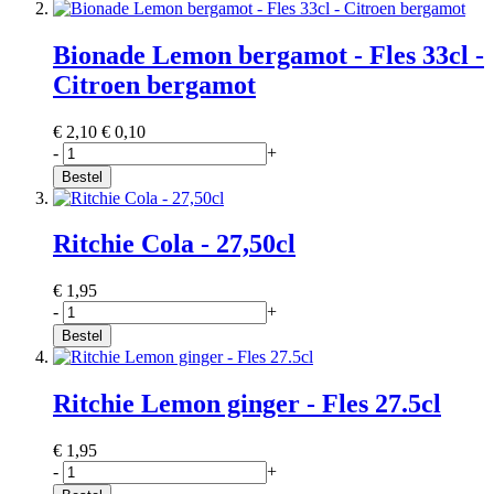
Bionade Lemon bergamot - Fles 33cl -
Citroen bergamot
€ 2,10
€ 0,10
-
+
Bestel
Ritchie Cola - 27,50cl
€ 1,95
-
+
Bestel
Ritchie Lemon ginger - Fles 27.5cl
€ 1,95
-
+