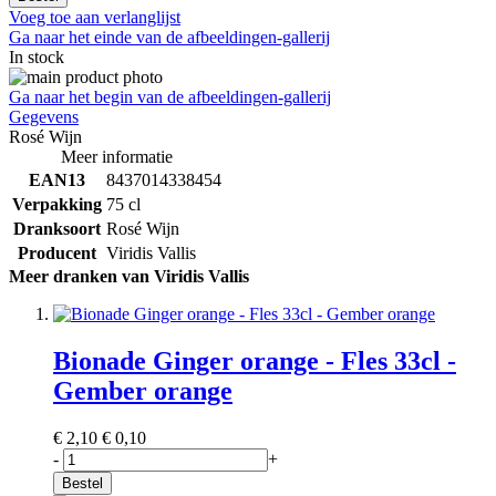
Voeg toe aan verlanglijst
Ga naar het einde van de afbeeldingen-gallerij
In stock
Ga naar het begin van de afbeeldingen-gallerij
Gegevens
Rosé Wijn
Meer informatie
EAN13
8437014338454
Verpakking
75 cl
Dranksoort
Rosé Wijn
Producent
Viridis Vallis
Meer dranken van Viridis Vallis
Bionade Ginger orange - Fles 33cl -
Gember orange
€ 2,10
€ 0,10
-
+
Bestel