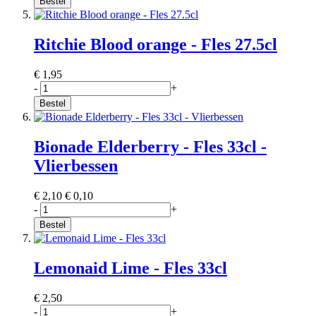
Bestel
Ritchie Blood orange - Fles 27.5cl
€ 1,95
-
+
Bestel
Bionade Elderberry - Fles 33cl -
Vlierbessen
€ 2,10
€ 0,10
-
+
Bestel
Lemonaid Lime - Fles 33cl
€ 2,50
-
+