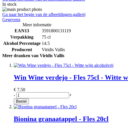
In stock
Ga naar het begin van de afbeeldingen-gallerij
Gegevens
Meer informatie
EAN13
3591800131119
Verpakking
75 cl
Alcohol Percentage
14.5
Producent
Viridis Vallis
Meer dranken van Viridis Vallis
Win Wine verdejo - Fles 75cl - Witte w
€ 7,50
-
+
Bestel
Bionina granaatappel - Fles 20cl