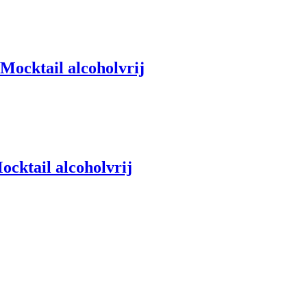
Mocktail alcoholvrij
cktail alcoholvrij