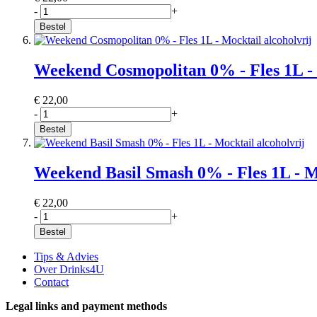
-
+
Bestel
Weekend Cosmopolitan 0% - Fles 1L - 
€ 22,00
-
+
Bestel
Weekend Basil Smash 0% - Fles 1L - Mo
€ 22,00
-
+
Bestel
Tips & Advies
Over Drinks4U
Contact
Legal links and payment methods