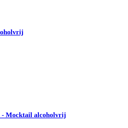
coholvrij
- Mocktail alcoholvrij