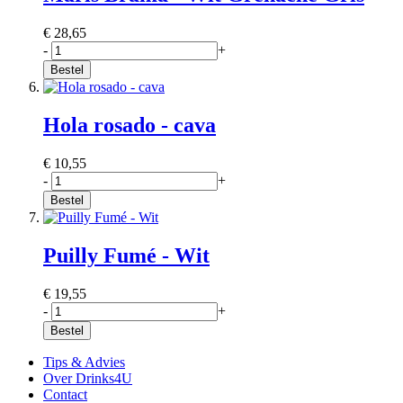
€ 28,65
-
+
Bestel
Hola rosado - cava
€ 10,55
-
+
Bestel
Puilly Fumé - Wit
€ 19,55
-
+
Bestel
Tips & Advies
Over Drinks4U
Contact