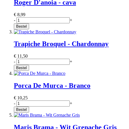
Roger D'anoia - cava
€ 8,99
-
+
Bestel
Trapiche Broquel - Chardonnay
€ 11,50
-
+
Bestel
Porca De Murca - Branco
€ 10,25
-
+
Bestel
Maris Brama - Wit Grenache Gris