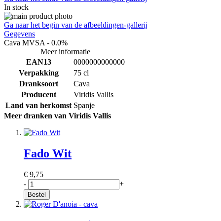
In stock
Ga naar het begin van de afbeeldingen-gallerij
Gegevens
Cava MVSA - 0.0%
Meer informatie
EAN13
0000000000000
Verpakking
75 cl
Dranksoort
Cava
Producent
Viridis Vallis
Land van herkomst
Spanje
Meer dranken van Viridis Vallis
Fado Wit
€ 9,75
-
+
Bestel