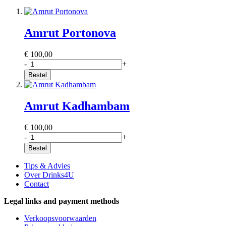
Amrut Portonova
€ 100,00
-
+
Bestel
Amrut Kadhambam
€ 100,00
-
+
Bestel
Tips & Advies
Over Drinks4U
Contact
Legal links and payment methods
Verkoopsvoorwaarden