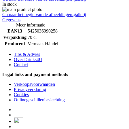
In stock
Ga naar het begin van de afbeeldingen-gallerij
Gegevens
Meer informatie
EAN13
5425036990258
Verpakking
70 cl
Producent
Vermaak Händel
Tips & Advies
Over Drinks4U
Contact
Legal links and payment methods
Verkoopsvoorwaarden
Privacyverklaring
Cookies
Onlinegeschillenbeslechting