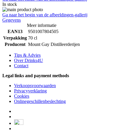
In stock
Ga naar het begin van de afbeeldingen-gallerij
Gegevens
Meer informatie
EAN13
9501007804505
Verpakking
70 cl
Producent
Mount Gay Distilleerderijen
Tips & Advies
Over Drinks4U
Contact
Legal links and payment methods
Verkoopsvoorwaarden
Privacyverklaring
Cookies
Onlinegeschillenbeslechting