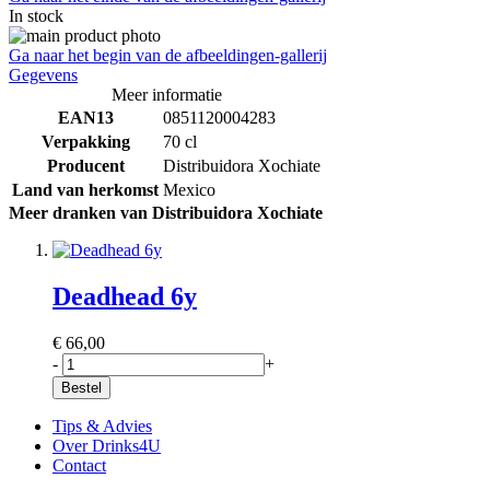
In stock
Ga naar het begin van de afbeeldingen-gallerij
Gegevens
Meer informatie
EAN13
0851120004283
Verpakking
70 cl
Producent
Distribuidora Xochiate
Land van herkomst
Mexico
Meer dranken van Distribuidora Xochiate
Deadhead 6y
€ 66,00
-
+
Bestel
Tips & Advies
Over Drinks4U
Contact