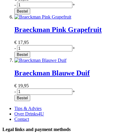
-
+
Bestel
Braeckman Pink Grapefruit
€ 17,95
-
+
Bestel
Braeckman Blauwe Duif
€ 19,95
-
+
Bestel
Tips & Advies
Over Drinks4U
Contact
Legal links and payment methods