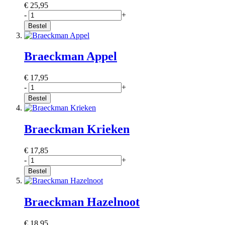
€ 25,95
-
+
Bestel
Braeckman Appel
€ 17,95
-
+
Bestel
Braeckman Krieken
€ 17,85
-
+
Bestel
Braeckman Hazelnoot
€ 18,95