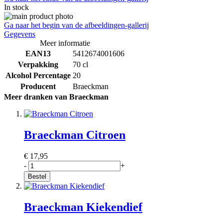
In stock
Ga naar het begin van de afbeeldingen-gallerij
Gegevens
Meer informatie
EAN13
5412674001606
Verpakking
70 cl
Alcohol Percentage
20
Producent
Braeckman
Meer dranken van Braeckman
Braeckman Citroen
€ 17,95
-
+
Bestel
Braeckman Kiekendief