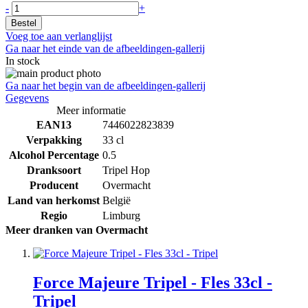
-
+
Bestel
Voeg toe aan verlanglijst
Ga naar het einde van de afbeeldingen-gallerij
In stock
Ga naar het begin van de afbeeldingen-gallerij
Gegevens
Meer informatie
EAN13
7446022823839
Verpakking
33 cl
Alcohol Percentage
0.5
Dranksoort
Tripel Hop
Producent
Overmacht
Land van herkomst
België
Regio
Limburg
Meer dranken van Overmacht
Force Majeure Tripel - Fles 33cl -
Tripel