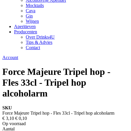
Alcoholvrije Aperitief
Mocktails
Cava
Gin
Wijnen
Aperitieven
Producenten
Over Drinks4U
Tips & Advies
Contact
Account
Force Majeure Tripel hop -
Fles 33cl - Tripel hop
alcoholarm
SKU
Force Majeure Tripel hop - Fles 33cl - Tripel hop alcoholarm
€ 3,10
€ 0,10
Op voorraad
Aantal