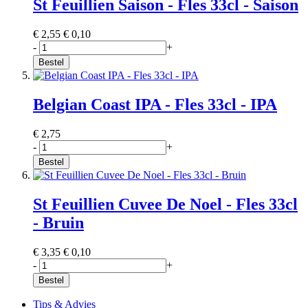
St Feuillien Saison - Fles 33cl - Saison
€ 2,55
€ 0,10
-
+
Bestel
Belgian Coast IPA - Fles 33cl - IPA
€ 2,75
-
+
Bestel
St Feuillien Cuvee De Noel - Fles 33cl
- Bruin
€ 3,35
€ 0,10
-
+
Bestel
Tips & Advies