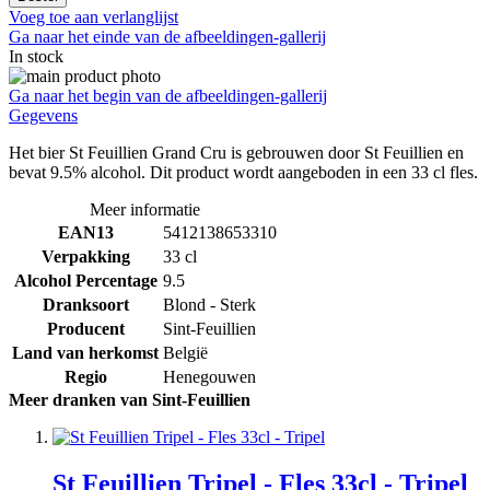
Voeg toe aan verlanglijst
Ga naar het einde van de afbeeldingen-gallerij
In stock
Ga naar het begin van de afbeeldingen-gallerij
Gegevens
Het bier St Feuillien Grand Cru is gebrouwen door St Feuillien en
bevat 9.5% alcohol. Dit product wordt aangeboden in een 33 cl fles.
Meer informatie
EAN13
5412138653310
Verpakking
33 cl
Alcohol Percentage
9.5
Dranksoort
Blond - Sterk
Producent
Sint-Feuillien
Land van herkomst
België
Regio
Henegouwen
Meer dranken van Sint-Feuillien
St Feuillien Tripel - Fles 33cl - Tripel