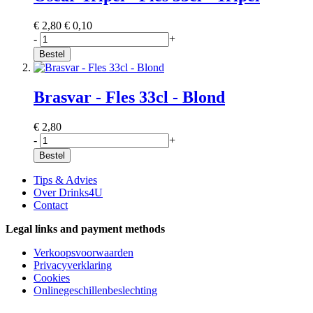
€ 2,80
€ 0,10
-
+
Bestel
Brasvar - Fles 33cl - Blond
€ 2,80
-
+
Bestel
Tips & Advies
Over Drinks4U
Contact
Legal links and payment methods
Verkoopsvoorwaarden
Privacyverklaring
Cookies
Onlinegeschillenbeslechting