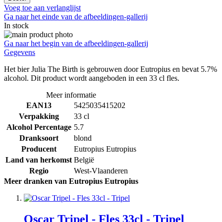
Voeg toe aan verlanglijst
Ga naar het einde van de afbeeldingen-gallerij
In stock
Ga naar het begin van de afbeeldingen-gallerij
Gegevens
Het bier Julia The Birth is gebrouwen door Eutropius en bevat 5.7%
alcohol. Dit product wordt aangeboden in een 33 cl fles.
Meer informatie
EAN13
5425035415202
Verpakking
33 cl
Alcohol Percentage
5.7
Dranksoort
blond
Producent
Eutropius Eutropius
Land van herkomst
België
Regio
West-Vlaanderen
Meer dranken van Eutropius Eutropius
Oscar Tripel - Fles 33cl - Tripel