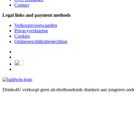
Contact
Legal links and payment methods
Verkoopsvoorwaarden
Privacyverklaring
Cookies
Onlinegeschillenbeslechting
Drinks4U verkoopt geen alcoholhoudende dranken aan jongeren onder 