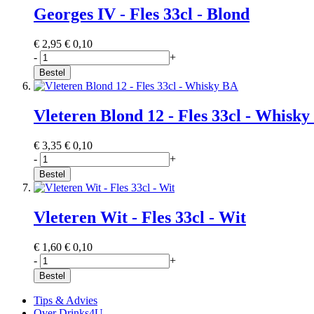
Georges IV - Fles 33cl - Blond
€ 2,95
€ 0,10
-
+
Bestel
Vleteren Blond 12 - Fles 33cl - Whisk
€ 3,35
€ 0,10
-
+
Bestel
Vleteren Wit - Fles 33cl - Wit
€ 1,60
€ 0,10
-
+
Bestel
Tips & Advies
Over Drinks4U