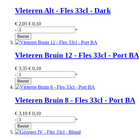
Vleteren Alt - Fles 33cl - Dark
€ 2,05
€ 0,10
-
+
Bestel
Vleteren Bruin 12 - Fles 33cl - Port BA
€ 3,35
€ 0,10
-
+
Bestel
Vleteren Bruin 8 - Fles 33cl - Port BA
€ 3,10
€ 0,10
-
+
Bestel