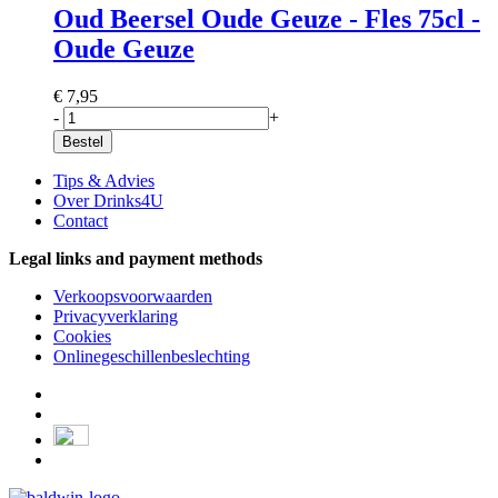
Oud Beersel Oude Geuze - Fles 75cl -
Oude Geuze
€ 7,95
-
+
Bestel
Tips & Advies
Over Drinks4U
Contact
Legal links and payment methods
Verkoopsvoorwaarden
Privacyverklaring
Cookies
Onlinegeschillenbeslechting