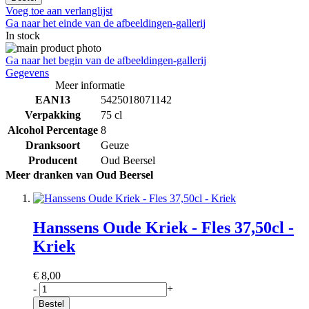
Voeg toe aan verlanglijst
Ga naar het einde van de afbeeldingen-gallerij
In stock
Ga naar het begin van de afbeeldingen-gallerij
Gegevens
Meer informatie
EAN13
5425018071142
Verpakking
75 cl
Alcohol Percentage
8
Dranksoort
Geuze
Producent
Oud Beersel
Meer dranken van Oud Beersel
Hanssens Oude Kriek - Fles 37,50cl -
Kriek
€ 8,00
-
+
Bestel