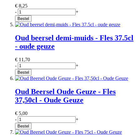
€ 8,25
-
+
Bestel
Oud beersel demi-muids - Fles 37.5cl
- oude geuze
€ 11,70
-
+
Bestel
Oud Beersel Oude Geuze - Fles
37,50cl - Oude Geuze
€ 5,00
-
+
Bestel