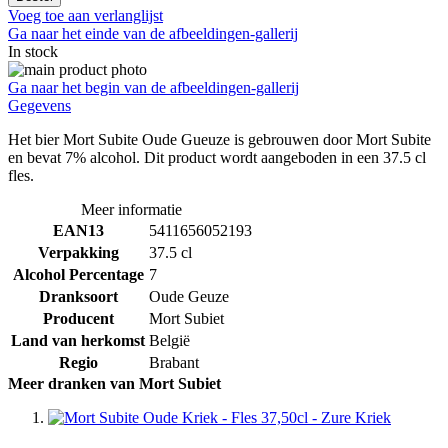
Voeg toe aan verlanglijst
Ga naar het einde van de afbeeldingen-gallerij
In stock
Ga naar het begin van de afbeeldingen-gallerij
Gegevens
Het bier Mort Subite Oude Gueuze is gebrouwen door Mort Subite
en bevat 7% alcohol. Dit product wordt aangeboden in een 37.5 cl
fles.
Meer informatie
EAN13
5411656052193
Verpakking
37.5 cl
Alcohol Percentage
7
Dranksoort
Oude Geuze
Producent
Mort Subiet
Land van herkomst
België
Regio
Brabant
Meer dranken van Mort Subiet