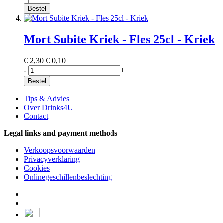
Bestel
Mort Subite Kriek - Fles 25cl - Kriek
€ 2,30
€ 0,10
-
+
Bestel
Tips & Advies
Over Drinks4U
Contact
Legal links and payment methods
Verkoopsvoorwaarden
Privacyverklaring
Cookies
Onlinegeschillenbeslechting