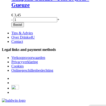
Gueuze
€ 3,45
-
+
Bestel
Tips & Advies
Over Drinks4U
Contact
Legal links and payment methods
Verkoopsvoorwaarden
Privacyverklaring
Cookies
Onlinegeschillenbeslechting