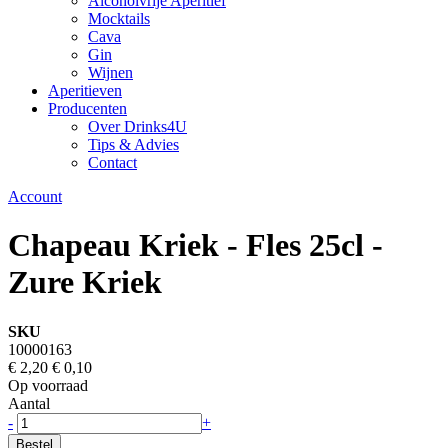
Alcoholvrije Aperitief
Mocktails
Cava
Gin
Wijnen
Aperitieven
Producenten
Over Drinks4U
Tips & Advies
Contact
Account
Chapeau Kriek - Fles 25cl -
Zure Kriek
SKU
10000163
€ 2,20
€ 0,10
Op voorraad
Aantal
-
+
Bestel