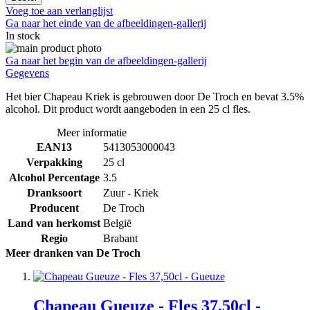
Voeg toe aan verlanglijst
Ga naar het einde van de afbeeldingen-gallerij
In stock
Ga naar het begin van de afbeeldingen-gallerij
Gegevens
Het bier Chapeau Kriek is gebrouwen door De Troch en bevat 3.5%
alcohol. Dit product wordt aangeboden in een 25 cl fles.
Meer informatie
EAN13
5413053000043
Verpakking
25 cl
Alcohol Percentage
3.5
Dranksoort
Zuur - Kriek
Producent
De Troch
Land van herkomst
België
Regio
Brabant
Meer dranken van De Troch
Chapeau Gueuze - Fles 37,50cl -