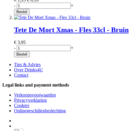
-
+
Bestel
Tete De Mort Xmas - Fles 33cl - Bruin
€ 3,95
-
+
Bestel
Tips & Advies
Over Drinks4U
Contact
Legal links and payment methods
Verkoopsvoorwaarden
Privacyverklaring
Cookies
Onlinegeschillenbeslechting