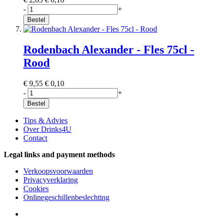
-
+
Bestel
Rodenbach Alexander - Fles 75cl -
Rood
€ 9,55
€ 0,10
-
+
Bestel
Tips & Advies
Over Drinks4U
Contact
Legal links and payment methods
Verkoopsvoorwaarden
Privacyverklaring
Cookies
Onlinegeschillenbeslechting