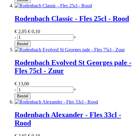
Rodenbach Classic - Fles 25cl - Rood
€ 2,05
€ 0,10
-
+
Bestel
Rodenbach Evolved St Georges pale -
Fles 75cl - Zuur
€ 13,00
-
+
Bestel
Rodenbach Alexander - Fles 33cl -
Rood
€ 2,65
€ 0,10