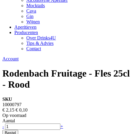
Alcoholvrije Aperitief
Mocktails
Cava
Gin
Wijnen
Aperitieven
Producenten
Over Drinks4U
Tips & Advies
Contact
Account
Rodenbach Fruitage - Fles 25cl
- Rood
SKU
10000797
€ 2,15
€ 0,10
Op voorraad
Aantal
-
+
Bestel