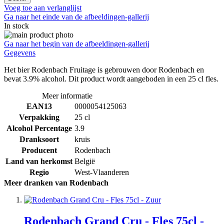
Voeg toe aan verlanglijst
Ga naar het einde van de afbeeldingen-gallerij
In stock
Ga naar het begin van de afbeeldingen-gallerij
Gegevens
Het bier Rodenbach Fruitage is gebrouwen door Rodenbach en
bevat 3.9% alcohol. Dit product wordt aangeboden in een 25 cl fles.
Meer informatie
EAN13
0000054125063
Verpakking
25 cl
Alcohol Percentage
3.9
Dranksoort
kruis
Producent
Rodenbach
Land van herkomst
België
Regio
West-Vlaanderen
Meer dranken van Rodenbach
Rodenbach Grand Cru - Fles 75cl -