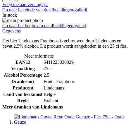
Voeg toe aan verlanglijst
Ga naar het einde van de afbeeldingen-gallerij
In stock
Ga naar het begin van de afbeeldingen-gallerij
Gegevens
Het bier Lindemans Framboos is gebrouwen door Lindemans en
bevat 2.5% alcohol. Dit product wordt aangeboden in een 25 cl fles.
Meer informatie
EAN13
5411223030029
Verpakking
25 cl
Alcohol Percentage
2.5
Dranksoort
Fruit - Framboos
Producent
Lindemans
Land van herkomst
België
Regio
Brabant
Meer dranken van Lindemans