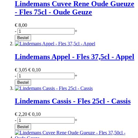
Lindemans Cuvee Rene Oude Gueuze
- Fles 75cl - Oude Geuze
€ 8,00
-
+
Bestel
Lindemans Appel - Fles 37,5cl - Appel
€ 3,05
€ 0,10
-
+
Bestel
Lindemans Cassis - Fles 25cl - Cassis
€ 2,20
€ 0,10
-
+
Bestel