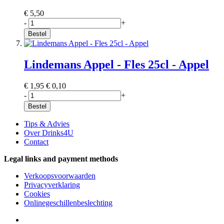
€ 5,50
-
+
Bestel
Lindemans Appel - Fles 25cl - Appel
€ 1,95
€ 0,10
-
+
Bestel
Tips & Advies
Over Drinks4U
Contact
Legal links and payment methods
Verkoopsvoorwaarden
Privacyverklaring
Cookies
Onlinegeschillenbeslechting