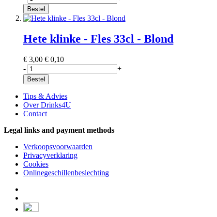
Bestel
Hete klinke - Fles 33cl - Blond
€ 3,00
€ 0,10
-
+
Bestel
Tips & Advies
Over Drinks4U
Contact
Legal links and payment methods
Verkoopsvoorwaarden
Privacyverklaring
Cookies
Onlinegeschillenbeslechting