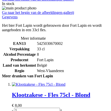
In stock
Ga naar het begin van de afbeeldingen-gallerij
Gegevens
Het bier Fort Lapin wordt gebrouwen door Fort Lapin en wordt
aangeboden in een 33cl fles.
Meer informatie
EAN13
5425030670002
Verpakking
33 cl
Alcohol Percentage
8
Producent
Fort Lapin
Land van herkomst
België
Regio
West-Vlaanderen
Meer dranken van Fort Lapin
Klootzakese - Fles 75cl - Blond
€ 8,00
-
+