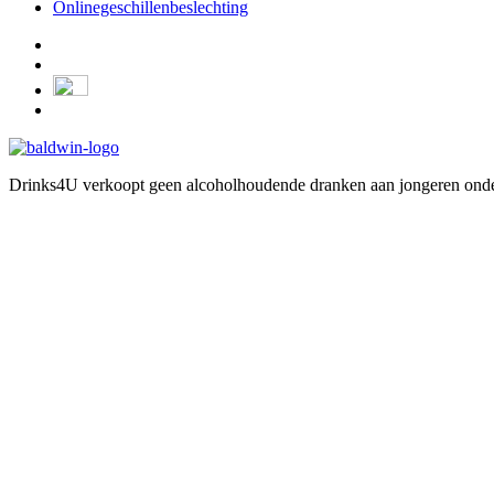
Onlinegeschillenbeslechting
Drinks4U verkoopt geen alcoholhoudende dranken aan jongeren onder 