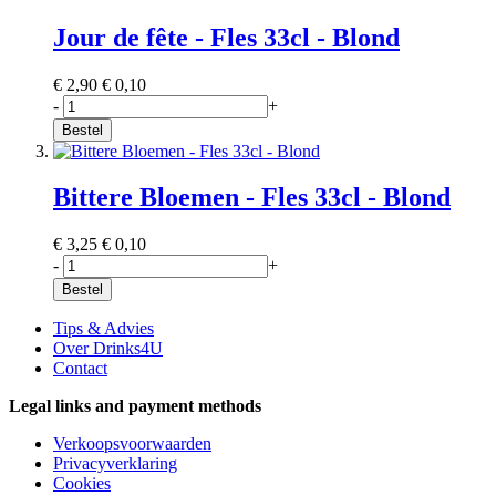
Jour de fête - Fles 33cl - Blond
€ 2,90
€ 0,10
-
+
Bestel
Bittere Bloemen - Fles 33cl - Blond
€ 3,25
€ 0,10
-
+
Bestel
Tips & Advies
Over Drinks4U
Contact
Legal links and payment methods
Verkoopsvoorwaarden
Privacyverklaring
Cookies