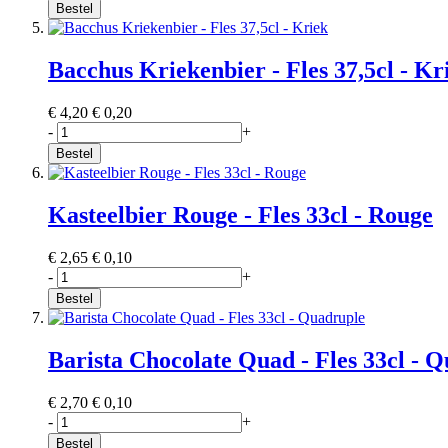
Bestel
Bacchus Kriekenbier - Fles 37,5cl - Kr
€ 4,20
€ 0,20
-
+
Bestel
Kasteelbier Rouge - Fles 33cl - Rouge
€ 2,65
€ 0,10
-
+
Bestel
Barista Chocolate Quad - Fles 33cl - 
€ 2,70
€ 0,10
-
+
Bestel