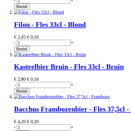
-
+
Bestel
Filou - Fles 33cl - Blond
€ 2,45
€ 0,10
-
+
Bestel
Kasteelbier Bruin - Fles 33cl - Bruin
€ 2,80
€ 0,10
-
+
Bestel
Bacchus Frambozenbier - Fles 37,5cl 
€ 4,20
€ 0,20
-
+