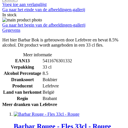
Voeg toe aan verlanglijst
Ga naar het einde van de afbeeldingen-gallerij
In stock
Ga naar het begin van de afbeeldingen-gallerij
Gegevens
Het bier Barbar Bok is gebrouwen door Lefebvre en bevat 8.5%
alcohol. Dit product wordt aangeboden in een 33 cl fles.
Meer informatie
EAN13
5411676301332
Verpakking
33 cl
Alcohol Percentage
8.5
Dranksoort
Bokbier
Producent
Lefebvre
Land van herkomst
België
Regio
Brabant
Meer dranken van Lefebvre
Barbar Rouge - Fles 33cl - Rouge