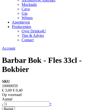
Alcoholvrije Aperitief
Mocktails
Cava
Gin
Wijnen
Aperitieven
Producenten
Over Drinks4U
Tips & Advies
Contact
Account
Barbar Bok - Fles 33cl -
Bokbier
SKU
10000059
€ 3,00
€ 0,40
Op voorraad
Aantal
-
+
Bestel