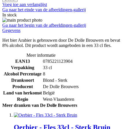
Voeg toe aan verlanglijst
Ga naar het einde van de afbeeldingen-gallerij
In stock
Ga naar het begin van de afbeeldingen-gallerij
Gegevens
Het bier Arabier is gebrouwen door De Dolle Brouwers en bevat
8% alcohol. Dit product wordt aangeboden in een 33 cl fles.
Meer informatie
EAN13
0785221123904
Verpakking
33 cl
Alcohol Percentage
8
Dranksoort
Blond - Sterk
Producent
De Dolle Brouwers
Land van herkomst
België
Regio
West-Vlaanderen
Meer dranken van De Dolle Brouwers
Oerbier - Fles 33cl - Sterk Bruin