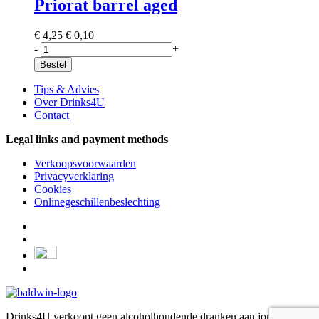
Priorat barrel aged
€ 4,25
€ 0,10
-
+
Bestel
Tips & Advies
Over Drinks4U
Contact
Legal links and payment methods
Verkoopsvoorwaarden
Privacyverklaring
Cookies
Onlinegeschillenbeslechting
Drinks4U verkoopt geen alcoholhoudende dranken aan jongeren