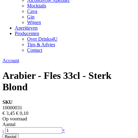
Alcoholvrije Aperitief
Mocktails
Cava
Gin
Wijnen
Aperitieven
Producenten
Over Drinks4U
Tips & Advies
Contact
Account
Arabier - Fles 33cl - Sterk
Blond
SKU
10000031
€ 3,45
€ 0,10
Op voorraad
Aantal
-
+
Bestel