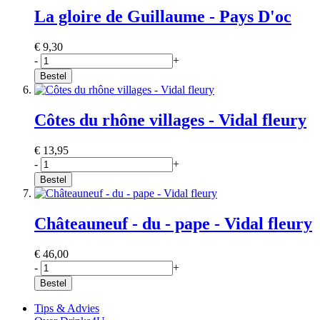
La gloire de Guillaume - Pays D'oc
€ 9,30
-
+
Bestel
Côtes du rhône villages - Vidal fleury
€ 13,95
-
+
Bestel
Châteauneuf - du - pape - Vidal fleury
€ 46,00
-
+
Bestel
Tips & Advies