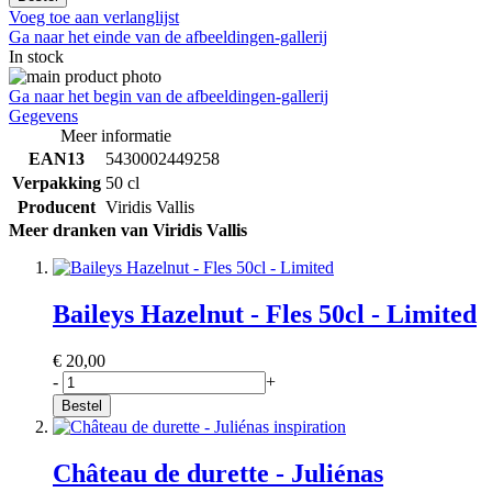
Voeg toe aan verlanglijst
Ga naar het einde van de afbeeldingen-gallerij
In stock
Ga naar het begin van de afbeeldingen-gallerij
Gegevens
Meer informatie
EAN13
5430002449258
Verpakking
50 cl
Producent
Viridis Vallis
Meer dranken van Viridis Vallis
Baileys Hazelnut - Fles 50cl - Limited
€ 20,00
-
+
Bestel
Château de durette - Juliénas