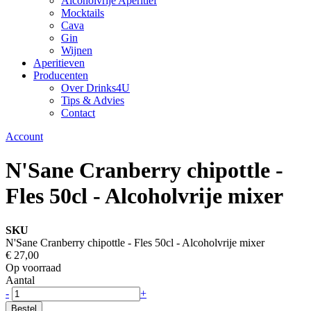
Alcoholvrije Aperitief
Mocktails
Cava
Gin
Wijnen
Aperitieven
Producenten
Over Drinks4U
Tips & Advies
Contact
Account
N'Sane Cranberry chipottle -
Fles 50cl - Alcoholvrije mixer
SKU
N'Sane Cranberry chipottle - Fles 50cl - Alcoholvrije mixer
€ 27,00
Op voorraad
Aantal
-
+
Bestel