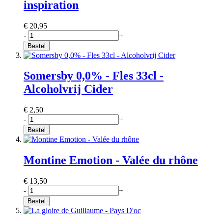
inspiration
€ 20,95
-
+
Bestel
Somersby 0,0% - Fles 33cl -
Alcoholvrij Cider
€ 2,50
-
+
Bestel
Montine Emotion - Valée du rhône
€ 13,50
-
+
Bestel