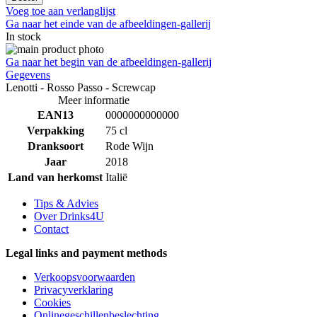
Voeg toe aan verlanglijst
Ga naar het einde van de afbeeldingen-gallerij
In stock
Ga naar het begin van de afbeeldingen-gallerij
Gegevens
Lenotti - Rosso Passo - Screwcap
Meer informatie
EAN13
0000000000000
Verpakking
75 cl
Dranksoort
Rode Wijn
Jaar
2018
Land van herkomst
Italië
Tips & Advies
Over Drinks4U
Contact
Legal links and payment methods
Verkoopsvoorwaarden
Privacyverklaring
Cookies
Onlinegeschillenbeslechting