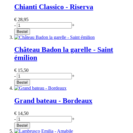
Chianti Classico - Riserva
€ 28,95
-
+
Bestel
Château Badon la garelle - Saint
émilion
€ 15,50
-
+
Bestel
Grand bateau - Bordeaux
€ 14,50
-
+
Bestel