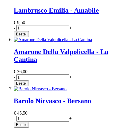
Lambrusco Emilia - Amabile
€ 9,50
-
+
Bestel
Amarone Della Valpolicella - La
Cantina
€ 36,00
-
+
Bestel
Barolo Nirvasco - Bersano
€ 45,50
-
+
Bestel