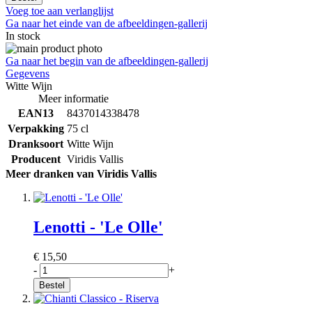
Voeg toe aan verlanglijst
Ga naar het einde van de afbeeldingen-gallerij
In stock
Ga naar het begin van de afbeeldingen-gallerij
Gegevens
Witte Wijn
Meer informatie
EAN13
8437014338478
Verpakking
75 cl
Dranksoort
Witte Wijn
Producent
Viridis Vallis
Meer dranken van Viridis Vallis
Lenotti - 'Le Olle'
€ 15,50
-
+
Bestel