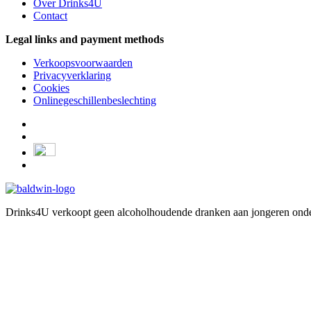
Over Drinks4U
Contact
Legal links and payment methods
Verkoopsvoorwaarden
Privacyverklaring
Cookies
Onlinegeschillenbeslechting
Drinks4U verkoopt geen alcoholhoudende dranken aan jongeren onder 