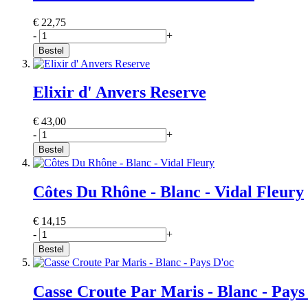
€ 22,75
-
+
Bestel
Elixir d' Anvers Reserve
€ 43,00
-
+
Bestel
Côtes Du Rhône - Blanc - Vidal Fleury
€ 14,15
-
+
Bestel
Casse Croute Par Maris - Blanc - Pays