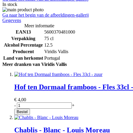
In stock
Ga naar het begin van de afbeeldingen-gallerij
Gegevens
Meer informatie
EAN13
5600370481000
Verpakking
75 cl
Alcohol Percentage
12.5
Producent
Viridis Vallis
Land van herkomst
Portugal
Meer dranken van Viridis Vallis
Hof ten Dormaal framboos - Fles 33cl 
€ 4,00
-
+
Bestel
Chablis - Blanc - Louis Moreau