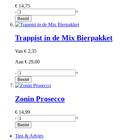
€ 14,75
-
+
Bestel
Trappist in de Mix Bierpakket
Van
€ 2,35
Aan
€ 29,00
-
+
Bestel
Zonin Prosecco
€ 14,99
-
+
Bestel
Tips & Advies