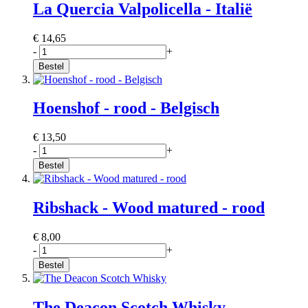
La Quercia Valpolicella - Italië
€ 14,65
-
+
Bestel
Hoenshof - rood - Belgisch
€ 13,50
-
+
Bestel
Ribshack - Wood matured - rood
€ 8,00
-
+
Bestel
The Deacon Scotch Whisky