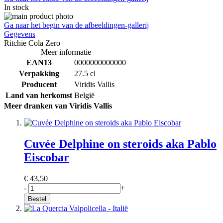
In stock
Ga naar het begin van de afbeeldingen-gallerij
Gegevens
Ritchie Cola Zero
Meer informatie
EAN13
0000000000000
Verpakking
27.5 cl
Producent
Viridis Vallis
Land van herkomst
België
Meer dranken van Viridis Vallis
Cuvée Delphine on steroids aka Pablo
Eiscobar
€ 43,50
-
+
Bestel