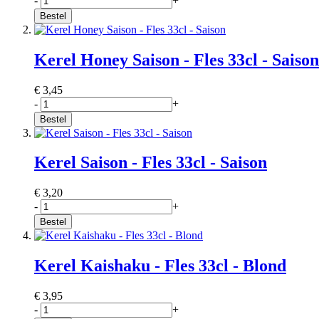
-
+
Bestel
Kerel Honey Saison - Fles 33cl - Saison
€ 3,45
-
+
Bestel
Kerel Saison - Fles 33cl - Saison
€ 3,20
-
+
Bestel
Kerel Kaishaku - Fles 33cl - Blond
€ 3,95
-
+