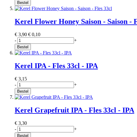
Bestel
Kerel Flower Honey Saison - Saison - F
€ 3,90
€ 0,10
-
+
Bestel
Kerel IPA - Fles 33cl - IPA
€ 3,15
-
+
Bestel
Kerel Grapefruit IPA - Fles 33cl - IPA
€ 3,30
-
+
Bestel