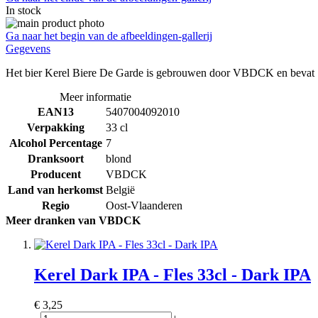
In stock
Ga naar het begin van de afbeeldingen-gallerij
Gegevens
Het bier Kerel Biere De Garde is gebrouwen door VBDCK en bevat 7%
Meer informatie
EAN13
5407004092010
Verpakking
33 cl
Alcohol Percentage
7
Dranksoort
blond
Producent
VBDCK
Land van herkomst
België
Regio
Oost-Vlaanderen
Meer dranken van VBDCK
Kerel Dark IPA - Fles 33cl - Dark IPA
€ 3,25